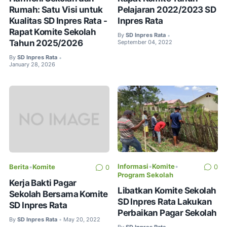
Rumah: Satu Visi untuk
Pelajaran 2022/2023 SD
Kualitas SD Inpres Rata -
Inpres Rata
Rapat Komite Sekolah
By
SD Inpres Rata
•
Tahun 2025/2026
September 04, 2022
By
SD Inpres Rata
•
January 28, 2026
Informasi
•
Komite
•
Berita
•
Komite
0
0
Program Sekolah
Kerja Bakti Pagar
Libatkan Komite Sekolah
Sekolah Bersama Komite
SD Inpres Rata Lakukan
SD Inpres Rata
Perbaikan Pagar Sekolah
By
SD Inpres Rata
May 20, 2022
•