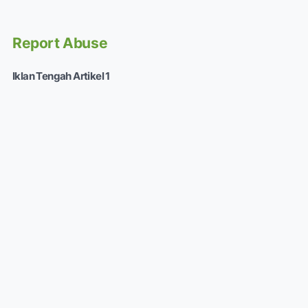
Report Abuse
Iklan Tengah Artikel 1