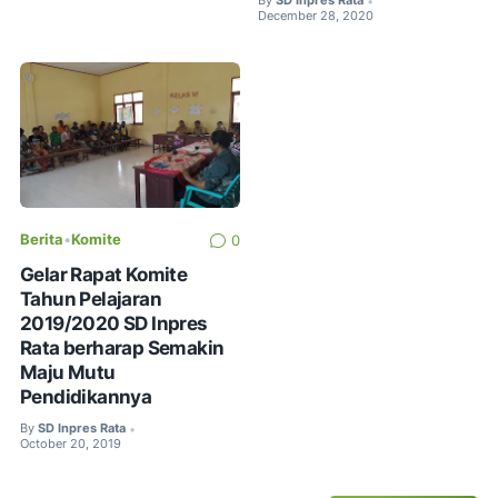
By
SD Inpres Rata
•
December 28, 2020
Berita
•
Komite
0
Gelar Rapat Komite
Tahun Pelajaran
2019/2020 SD Inpres
Rata berharap Semakin
Maju Mutu
Pendidikannya
By
SD Inpres Rata
•
October 20, 2019